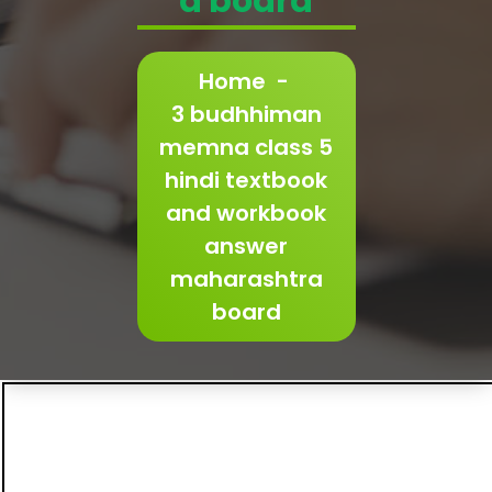
a board
Home
-
3 budhhiman
memna class 5
hindi textbook
and workbook
answer
maharashtra
board