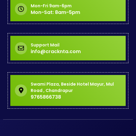
Mon-Fri 9am-6pm
Mon-Sat: 8am-5pm
Support Mail
info@cracknta.com
Swami Plaza, Beside Hotel Mayur, Mul
Road , Chandrapur
9765866738