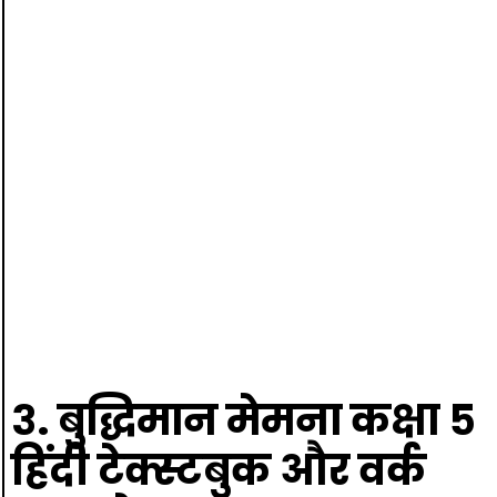
३. बुद्धिमान मेमना कक्षा ५
हिंदी टेक्स्टबुक और वर्क