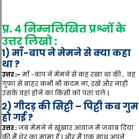
प्र. ४ निम्नलिखित प्रश्नों के
उत्तर लिखो :
१) माँ-बाप ने मेमने से क्या कहा
था ?
उत्तर :-
माँ -बाप ने मेमने से कह रखा था की , वह
गुफा से बाहर कभी भी कदम ना, रखे और नाही
उसके वहां होने का किसी को पता चले |
२) गीदड़ की सिट्टी – पिट्टी कब गुम
हो गई ?
उत्तर :
जब मेमने ने खूंखार आवाज में जवाब दिया
की मैं शेर का मामा हूँ | और मैं एक साथ अपने