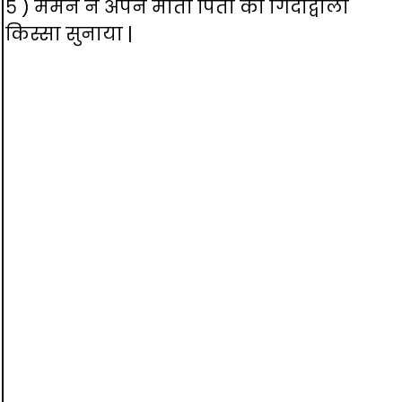
५ ) मेमने ने अपने माता पिता को गिदाद्वाला
किस्सा सुनाया |