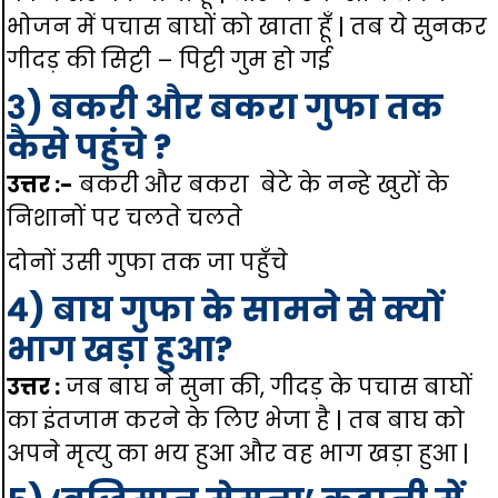
भोजन में पचास बाघों को खाता हूँ | तब ये सुनकर
गीदड़ की सिट्टी – पिट्टी गुम हो गई
३) बकरी और बकरा गुफा तक
कैसे पहुंचे ?
उत्तर :-
बकरी और बकरा बेटे के नन्हे खुरों के
निशानों पर चलते चलते
दोनों उसी गुफा तक जा पहुँचे
४) बाघ गुफा के सामने से क्यों
भाग खड़ा हुआ
?
उत्तर :
जब बाघ ने सुना की, गीदड़ के पचास बाघों
का इंतजाम करने के लिए भेजा है | तब बाघ को
अपने मृत्यु का भय हुआ और वह भाग खड़ा हुआ |