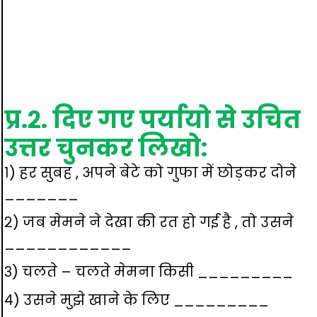
प्र.२. दिए गए पर्यायो से उचित
उत्तर चुनकर लिखो:
१) हर सुबह , अपने बेटे को गुफा में छोड़कर दोने
_______
२) जब मेमने ने देखा की रत हो गई है , तो उसने
____________
३) चलते – चलते मेमना किसी _________
४) उसने मुझे खाने के लिए _________