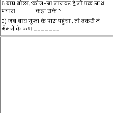
५ बाघ बोला, ‘कौन-सा जानवर है,जो एक साथ
पचास ————कहा सके ?
६) जब बाघ गुफा के पास पहुंचा , तो बकरी ने
मेमने के कण _______